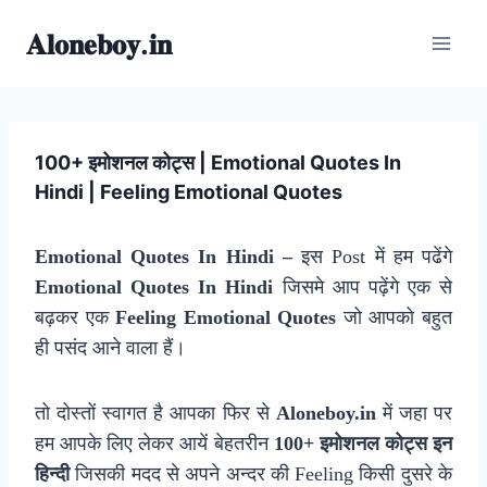
Skip
𝐀𝐥𝐨𝐧𝐞𝐛𝐨𝐲.𝐢𝐧
to
content
100+ इमोशनल कोट्स | Emotional Quotes In
Hindi | Feeling Emotional Quotes
Emotional Quotes In Hindi –
इस Post में हम पढेंगे
Emotional Quotes In Hindi
जिसमे आप पढ़ेंगे एक से
बढ़कर एक
F
eeling Emotional Quotes
जो आपको बहुत
ही पसंद आने वाला हैं।
तो दोस्तों स्वागत है आपका फिर से
Aloneboy.in
में जहा पर
हम आपके लिए लेकर आयें बेहतरीन
100+ इमोशनल कोट्स इन
हिन्दी
जिसकी मदद से अपने अन्दर की Feeling किसी दुसरे के