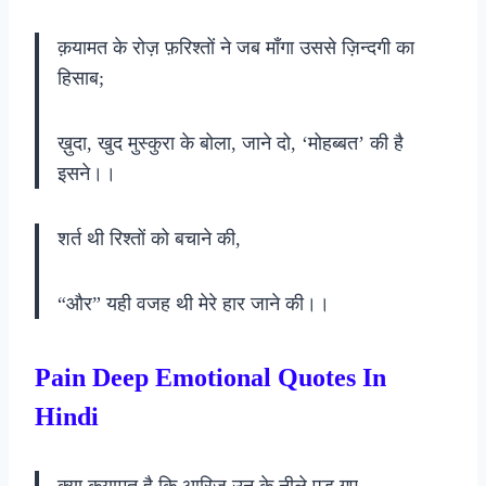
क़यामत के रोज़ फ़रिश्तों ने जब माँगा उससे ज़िन्दगी का
हिसाब;
ख़ुदा, खुद मुस्कुरा के बोला, जाने दो, ‘मोहब्बत’ की है
इसने।।
शर्त थी रिश्तों को बचाने की,
“और” यही वजह थी मेरे हार जाने की।।
Pain Deep Emotional Quotes In
Hindi
क्या क़यामत है कि आरिज़ उन के नीले पड़ गए