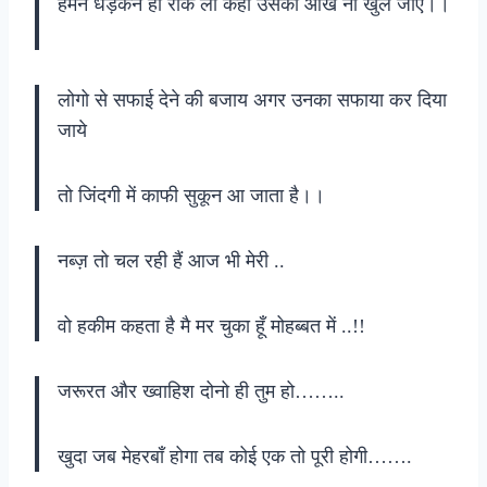
हमने धड़कन ही रोक ली कहीं उसकी आंख ना खुल जाए।।
लोगो से सफाई देने की बजाय अगर उनका सफाया कर दिया
जाये
तो जिंदगी में काफी सुकून आ जाता है।।
नब्ज़ तो चल रही हैं आज भी मेरी ..
वो हकीम कहता है मै मर चुका हूँ मोहब्बत में ..!!
जरूरत और ख्वाहिश दोनो ही तुम हो……..
खुदा जब मेहरबाँ होगा तब कोई एक तो पूरी होगी…….