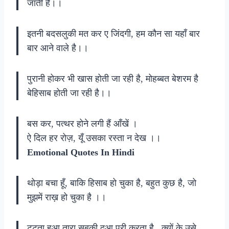
जाती हैं।।
इतनी बदसलुकी मत कर ए जिंदगी, हम कौन सा यहाँ बार
बार आने वाले है।।
पुरानी होकर भी खास होती जा रही है, मोहब्बत बेशरम है
बेहिसाब होती जा रही है।।
बस कर, पत्थर होने लगी हैं आँखें ।
ऐ दिल हर रोज़, यूँ उसका रस्ता न देख ।।
Emotional Quotes In Hindi
थोड़ा बचा हूँ, बाकि हिसाब हो चुका है, बहुत कुछ है, जो
मुझमें राख़ हो चुका है ।।
टूटता हुआ तारा सबकी दुआ पूरी करता है.. क्यों के उसे