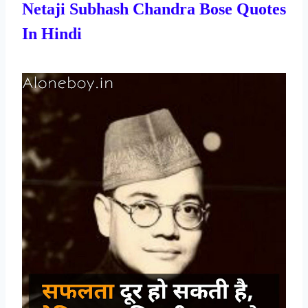
Netaji Subhash Chandra Bose Quotes
In Hindi