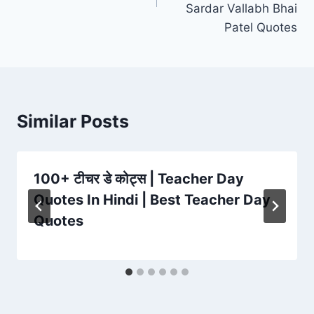
Sardar Vallabh Bhai
Patel Quotes
Similar Posts
100+ टीचर डे कोट्स | Teacher Day
Quotes In Hindi | Best Teacher Day
Quotes