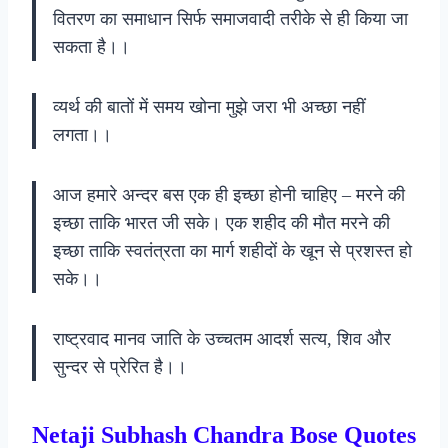
वितरण का समाधान सिर्फ समाजवादी तरीके से ही किया जा
सकता है।।
व्यर्थ की बातों में समय खोना मुझे जरा भी अच्छा नहीं
लगता।‌।
आज हमारे अन्दर बस एक ही इच्छा होनी चाहिए – मरने की
इच्छा ताकि भारत जी सके। एक शहीद की मौत मरने की
इच्छा ताकि स्वतंत्रता का मार्ग शहीदों के खून से प्रशस्त हो
सके।।
राष्ट्रवाद मानव जाति के उच्चतम आदर्श सत्य, शिव और
सुन्दर से प्रेरित है।।
N
etaji Subhash Chandra Bose Quotes