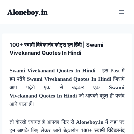
Skip
𝐀𝐥𝐨𝐧𝐞𝐛𝐨𝐲.𝐢𝐧
to
content
100+ स्वामी विवेकानंद कोट्स इन हिंदी | Swami
Vivekanand Quotes In Hindi
Swami Vivekanand Quotes In Hindi
– इस Post में
हम पढेंगे
Swami Vivekanand Quotes In Hindi
जिसमे
आप पढ़ेंगे एक से बढ़कर एक
Swami
Vivekanand Quotes In Hindi
जो आपको बहुत ही पसंद
आने वाला हैं।
तो दोस्तों स्वागत है आपका फिर से
Aloneboy.in
में जहा पर
हम आपके लिए लेकर आयें बेहतरीन
100+ स्वामी विवेकानंद