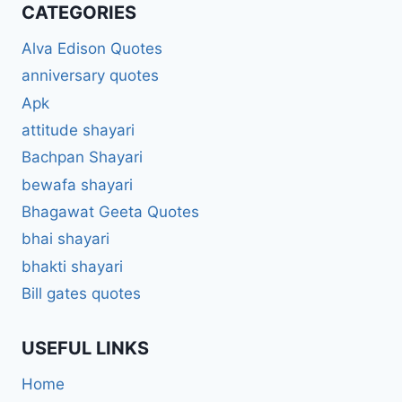
CATEGORIES
Alva Edison Quotes
anniversary quotes
Apk
attitude shayari
Bachpan Shayari
bewafa shayari
Bhagawat Geeta Quotes
bhai shayari
bhakti shayari
Bill gates quotes
USEFUL LINKS
Home