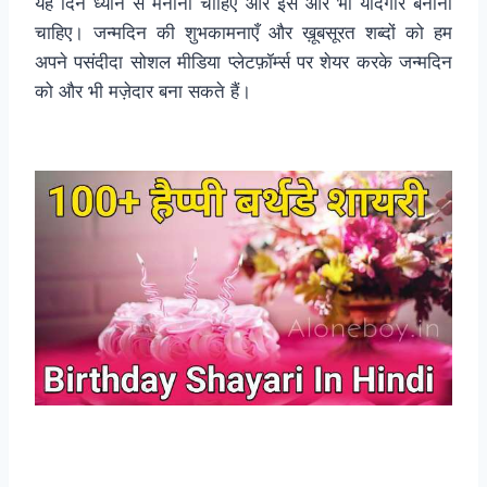
यह दिन ध्यान से मनाना चाहिए और इसे और भी यादगार बनाना
चाहिए। जन्मदिन की शुभकामनाएँ और ख़ूबसूरत शब्दों को हम
अपने पसंदीदा सोशल मीडिया प्लेटफ़ॉर्म्स पर शेयर करके जन्मदिन
को और भी मज़ेदार बना सकते हैं।