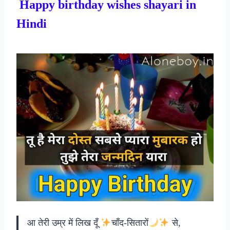
Happy birthday wishes shayari in
Hindi
आ तेरी उम्र में लिख दूँ
चाँद-सितारों
से,