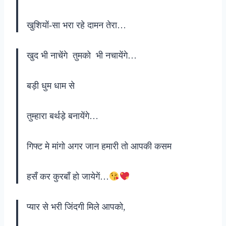
खुशियाें-सा भरा रहे दामन तेरा…
खुद भी नाचेंगे ‍ तुमको ‍ भी नचायेंगे…
बड़ी धुम धाम से
तुम्हारा बर्थड़े बनायेंगे…
गिफ्ट मे मांगो अगर जान हमारी तो आपकी कसम
हसँ कर कुरबाँ हो जायेगें…
प्यार से भरी जिंदगी मिले आपको,